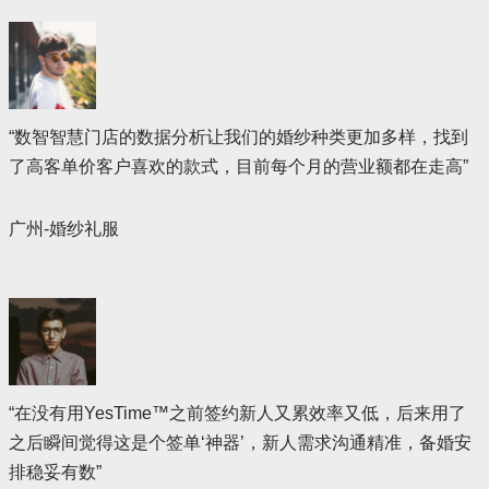
“数智智慧门店的数据分析让我们的婚纱种类更加多样，找到
了高客单价客户喜欢的款式，目前每个月的营业额都在走高”
广州-婚纱礼服
“在没有用YesTime™之前签约新人又累效率又低，后来用了
之后瞬间觉得这是个签单‘神器’，新人需求沟通精准，备婚安
排稳妥有数”