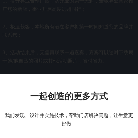
1、提升异业合作广度，从开业的第一天起，全城异业商家推
广您的新店，事业开启高度远超同行；
2、极速获客，本地所有潜在客户将第一时间知道您的品牌并
联系您；
3、活动结束后，无需再联系一遍嘉宾，嘉宾可以随时下载属
于她/他自己的照片或其他活动照片，省时省力。
一起创造的更多方式
我们发现、设计并实施技术，帮助门店解决问题，让生意更
好做。