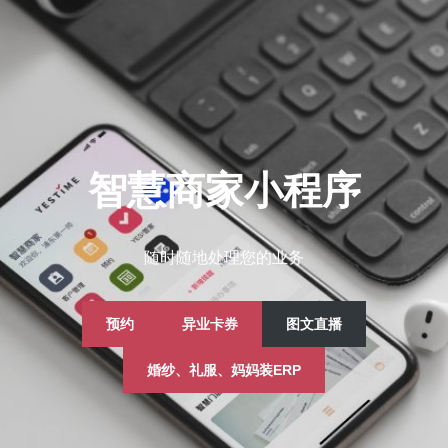
智慧商家小程序
随时随地处理您的业务
预约
异业卡券
图文直播
婚纱、礼服、妈妈装ERP