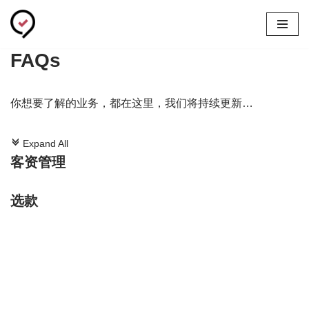
跳
FAQs
至
正
文
你想要了解的业务，都在这里，我们将持续更新…
c
Expand All
客资管理
选款